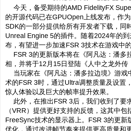
今天，备受期待的AMD FidelityFX Super 
的开源代码已在GPUOpen上线发布，作为AMD 
SDK的一部分提供给所有开发者下载，同
Unreal Engine 5的插件。随着2024
布，有望进一步加速FSR 3技术在游戏中
FSR 3的更新版本将在《阿凡达：潘多
相，并将于12月15日登陆《人中之龙外
当玩家在《阿凡达：潘多拉边境》游戏
术的FSR 3时，通过Ultra调整质量及设
惊人体验以及巨大的帧率提升效果。
此外，在推出FSR 3后，我们收到了要
（VRR）提供更好支持的反馈，这其中包括
FreeSync技术的显示器上。FSR 3的更
优化，通过改进帧节奏来提供更高质量和