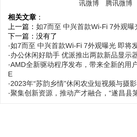
腾讯微博
相关文章
：
上一篇：
如7而至 中兴首款Wi-Fi 7外观
下一篇：没有了
·
如7而至 中兴首款Wi-Fi 7外观曝光 即将
·
办公休闲好助手 优派推出两款新品显示
·
AMD全新驱动程序发布，带来全新的用户界
E
·
2023年“苏韵乡情”休闲农业短视频与摄
·
聚集创新资源，推动产才融合，“遂昌县