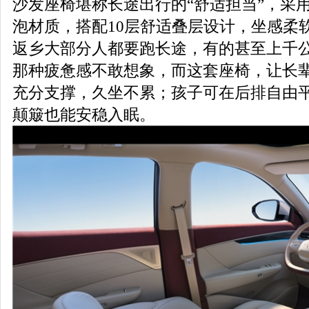
沙发座椅堪称长途出行的“舒适担当”，采用75
泡材质，搭配10层舒适叠层设计，坐感柔
返乡大部分人都要跑长途，有的甚至上千
那种疲惫感不敢想象，而这套座椅，让长
充分支撑，久坐不累；孩子可在后排自由
颠簸也能安稳入眠。