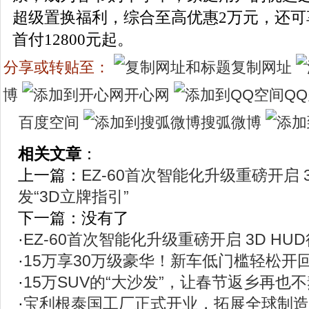
超级置换福利，综合至高优惠2万元，还可
首付12800元起。
分享或转贴至：
复制网址
博
开心网
Q
百度空间
搜弧微博
相关文章
：
上一篇：
EZ-60首次智能化升级重磅开启 
发“3D立牌指引”
下一篇：没有了
·
EZ-60首次智能化升级重磅开启 3D HU
·
15万享30万级豪华！新车低门槛轻松开
·
15万SUV的“大沙发”，让春节返乡再也
·
宝利根泰国工厂正式开业，拓展全球制造