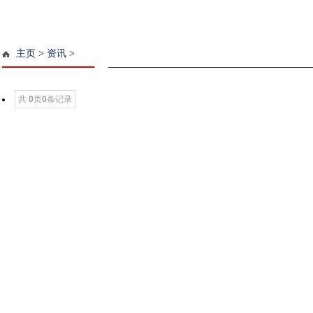
主页
>
资讯
>
共
0
页
0
条记录