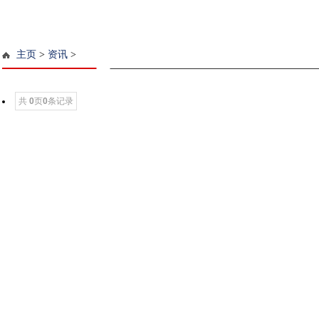
主页
>
资讯
>
共
0
页
0
条记录