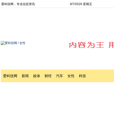
爱科技网，专业信息资讯
8/7/2026 星期五
爱科技网
新闻
娱体
财经
汽车
女性
科技